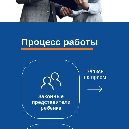
Процесс работы
Запись
на прием
Законные
представители
ребенка