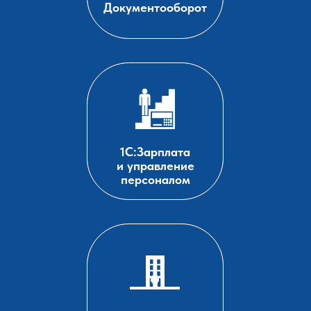
Документооборот
1С:Зарплата
и управление
персоналом