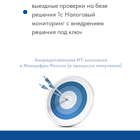
выездные проверки на безе
решения 1с Налоговый
мониторинг с внедрением
решения под ключ
Аккредитованная ИТ-компания
в Минцифры России (в процессе получения)