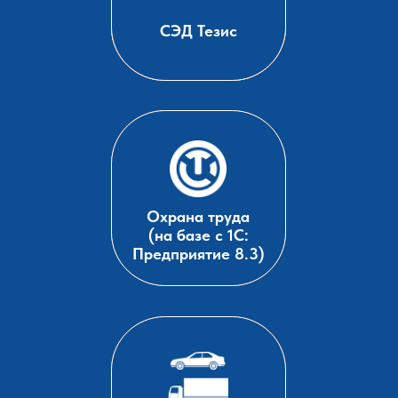
1С:Управление
СЭД Тезис
торговлей
Охрана труда
(на базе с 1С:
Предприятие 8.3)