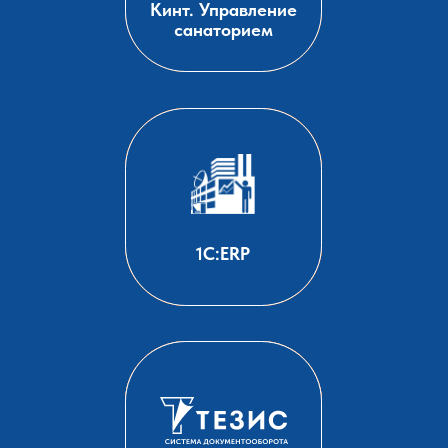
Кинт. Управление
санаторием
1С:ERP