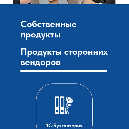
Собственные
продукты
Продукты сторонних
вендоров
1С:Бухгалтерия